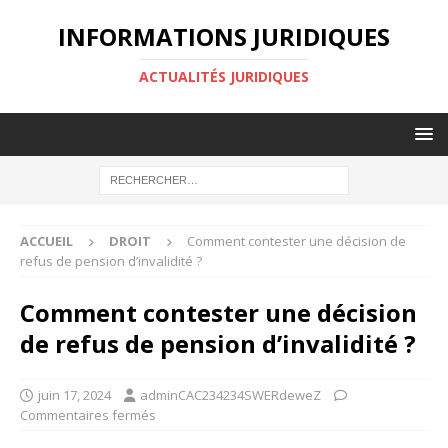
INFORMATIONS JURIDIQUES
ACTUALITÉS JURIDIQUES
ACCUEIL
DROIT
Comment contester une décision de
refus de pension d’invalidité ?
Comment contester une décision
de refus de pension d’invalidité ?
juin 17, 2024
adminCAC234234SWERdeweZ
Commentaires fermés