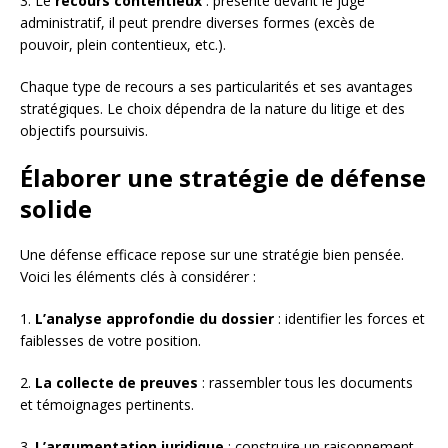
3. Le
recours contentieux
: présenté devant le juge
administratif, il peut prendre diverses formes (excès de
pouvoir, plein contentieux, etc.).
Chaque type de recours a ses particularités et ses avantages
stratégiques. Le choix dépendra de la nature du litige et des
objectifs poursuivis.
Élaborer une stratégie de défense
solide
Une défense efficace repose sur une stratégie bien pensée.
Voici les éléments clés à considérer :
1.
L’analyse approfondie du dossier
: identifier les forces et
faiblesses de votre position.
2.
La collecte de preuves
: rassembler tous les documents
et témoignages pertinents.
3.
L’argumentation juridique
: construire un raisonnement