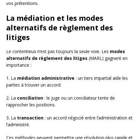
vos prétentions.
La médiation et les modes
alternatifs de règlement des
litiges
Le contentieux n’est pas toujours la seule voie. Les
modes
alternatifs de règlement des litiges
(MARL) gagnent en
importance :
1. La
médiation administrative
: un tiers impartial aide les
parties à trouver un accord.
2. La
conciliation
: le juge ou un conciliateur tente de
rapprocher les positions.
3. La
transaction
: un accord négocié entre l’administration et
l’administré.
Ces méthodes peuvent permettre une résolution plus rapide et