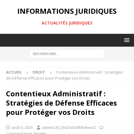
INFORMATIONS JURIDIQUES
ACTUALITÉS JURIDIQUES
ACCUEIL
DROIT
Contentieux Administratif : Stratégies
de Défense Efficaces pour Protéger vos Droits
Contentieux Administratif :
Stratégies de Défense Efficaces
pour Protéger vos Droits
août 6, 2025
adminCAC234234SWERdeweZ
Commentaires fermés