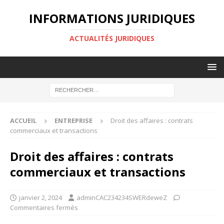
INFORMATIONS JURIDIQUES
ACTUALITÉS JURIDIQUES
ACCUEIL
ENTREPRISE
Droit des affaires : contrats
commerciaux et transactions
Droit des affaires : contrats
commerciaux et transactions
janvier 2, 2024
adminCAC234234SWERdeweZ
Commentaires fermés