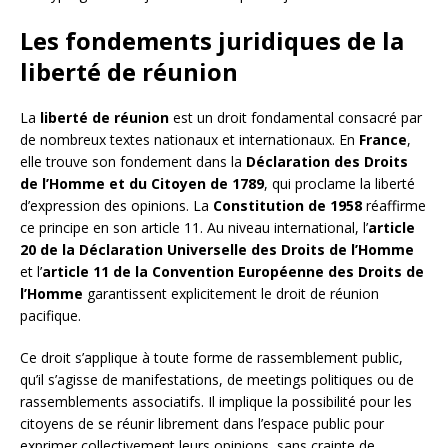
Les fondements juridiques de la
liberté de réunion
La
liberté de réunion
est un droit fondamental consacré par
de nombreux textes nationaux et internationaux. En
France
,
elle trouve son fondement dans la
Déclaration des Droits
de l’Homme et du Citoyen de 1789
, qui proclame la liberté
d’expression des opinions. La
Constitution de 1958
réaffirme
ce principe en son article 11. Au niveau international, l’
article
20 de la Déclaration Universelle des Droits de l’Homme
et l’
article 11 de la Convention Européenne des Droits de
l’Homme
garantissent explicitement le droit de réunion
pacifique.
Ce droit s’applique à toute forme de rassemblement public,
qu’il s’agisse de manifestations, de meetings politiques ou de
rassemblements associatifs. Il implique la possibilité pour les
citoyens de se réunir librement dans l’espace public pour
exprimer collectivement leurs opinions, sans crainte de