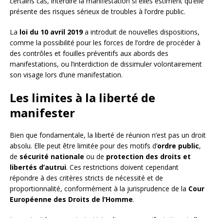
certains cas, interdire la manifestation si elles estiment qu’elle
présente des risques sérieux de troubles à l’ordre public.
La
loi du 10 avril 2019
a introduit de nouvelles dispositions,
comme la possibilité pour les forces de l’ordre de procéder à
des contrôles et fouilles préventifs aux abords des
manifestations, ou l’interdiction de dissimuler volontairement
son visage lors d’une manifestation.
Les limites à la liberté de
manifester
Bien que fondamentale, la liberté de réunion n’est pas un droit
absolu. Elle peut être limitée pour des motifs d’
ordre public
,
de
sécurité nationale
ou de
protection des droits et
libertés d’autrui
. Ces restrictions doivent cependant
répondre à des critères stricts de nécessité et de
proportionnalité, conformément à la jurisprudence de la
Cour
Européenne des Droits de l’Homme
.