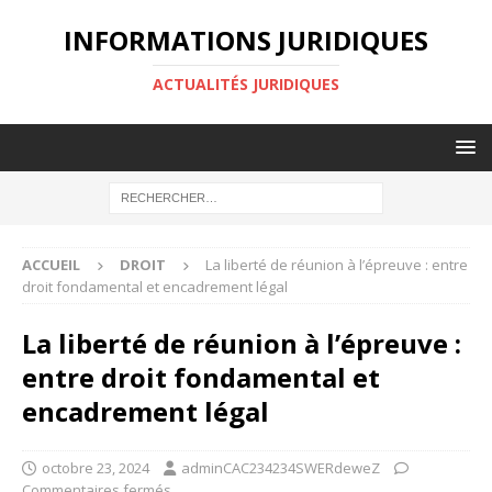
INFORMATIONS JURIDIQUES
ACTUALITÉS JURIDIQUES
ACCUEIL
DROIT
La liberté de réunion à l’épreuve : entre
droit fondamental et encadrement légal
La liberté de réunion à l’épreuve :
entre droit fondamental et
encadrement légal
octobre 23, 2024
adminCAC234234SWERdeweZ
Commentaires fermés