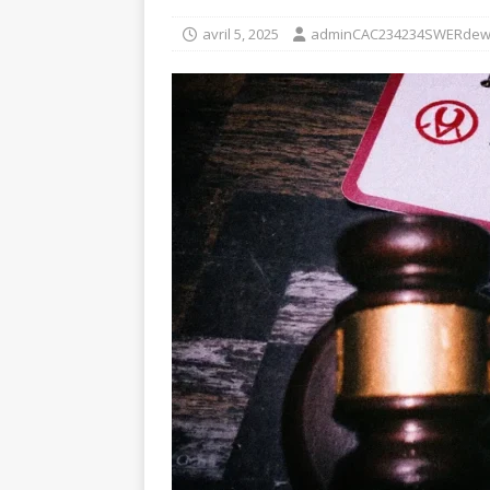
avril 5, 2025
adminCAC234234SWERde