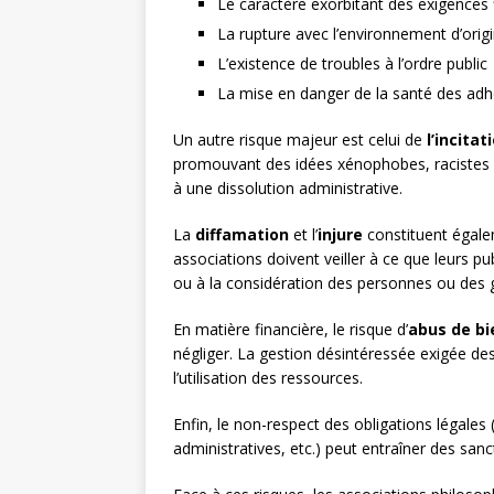
Le caractère exorbitant des exigences 
La rupture avec l’environnement d’orig
L’existence de troubles à l’ordre public
La mise en danger de la santé des adh
Un autre risque majeur est celui de
l’incitat
promouvant des idées xénophobes, racistes o
à une dissolution administrative.
La
diffamation
et l’
injure
constituent égalem
associations doivent veiller à ce que leurs pu
ou à la considération des personnes ou des 
En matière financière, le risque d’
abus de bi
négliger. La gestion désintéressée exigée des
l’utilisation des ressources.
Enfin, le non-respect des obligations légales
administratives, etc.) peut entraîner des sanct