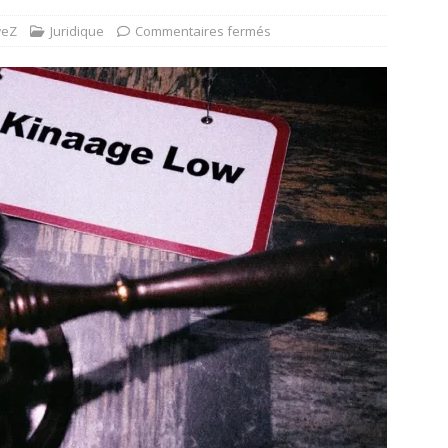
weZ
Juridique
Commentaires fermés