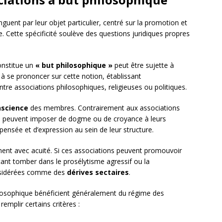
guent par leur objet particulier, centré sur la promotion et
. Cette spécificité soulève des questions juridiques propres
onstitue un
« but philosophique »
peut être sujette à
 à se prononcer sur cette notion, établissant
ntre associations philosophiques, religieuses ou politiques.
nscience
des membres. Contrairement aux associations
 ne peuvent imposer de dogme ou de croyance à leurs
e pensée et d’expression au sein de leur structure.
nt avec acuité. Si ces associations peuvent promouvoir
tant tomber dans le prosélytisme agressif ou la
onsidérées comme des
dérives sectaires
.
hilosophique bénéficient généralement du régime des
remplir certains critères :