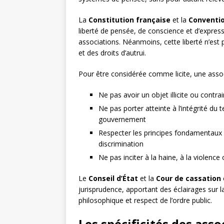
La
Constitution française
et la
Conventio
liberté de pensée, de conscience et d’express
associations. Néanmoins, cette liberté n’est p
et des droits d’autrui.
Pour être considérée comme licite, une associ
Ne pas avoir un objet illicite ou cont
Ne pas porter atteinte à l’intégrité du 
gouvernement
Respecter les principes fondamentaux d
discrimination
Ne pas inciter à la haine, à la violenc
Le
Conseil d’État
et la
Cour de cassation
jurisprudence, apportant des éclairages sur la
philosophique et respect de l’ordre public.
Les spécificités des ass