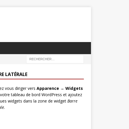
RE LATÉRALE
lez vous diriger vers
Apparence → Widgets
votre tableau de bord WordPress et ajoutez
ues widgets dans la zone de widget
Barre
ale
.