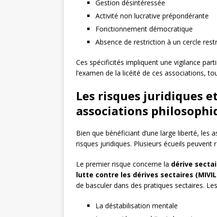
Gestion désintéressée
Activité non lucrative prépondérante
Fonctionnement démocratique
Absence de restriction à un cercle res
Ces spécificités impliquent une vigilance parti
l’examen de la licéité de ces associations, to
Les risques juridiques et
associations philosophi
Bien que bénéficiant d’une large liberté, le
risques juridiques. Plusieurs écueils peuvent 
Le premier risque concerne la
dérive sectai
lutte contre les dérives sectaires (MIVI
de basculer dans des pratiques sectaires. Les 
La déstabilisation mentale