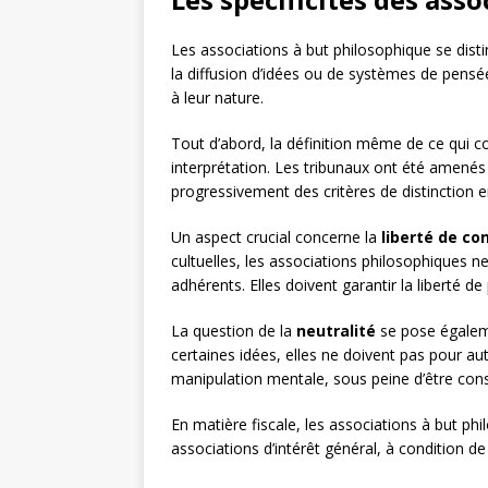
Les associations à but philosophique se distin
la diffusion d’idées ou de systèmes de pensée
à leur nature.
Tout d’abord, la définition même de ce qui c
interprétation. Les tribunaux ont été amenés
progressivement des critères de distinction e
Un aspect crucial concerne la
liberté de co
cultuelles, les associations philosophiques
adhérents. Elles doivent garantir la liberté d
La question de la
neutralité
se pose égaleme
certaines idées, elles ne doivent pas pour au
manipulation mentale, sous peine d’être c
En matière fiscale, les associations à but p
associations d’intérêt général, à condition de 