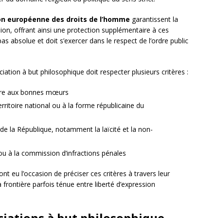
n européenne des droits de l’homme
garantissent la
ion, offrant ainsi une protection supplémentaire à ces
as absolue et doit s’exercer dans le respect de l’ordre public
ation à but philosophique doit respecter plusieurs critères :
raire aux bonnes mœurs
territoire national ou à la forme républicaine du
e la République, notamment la laïcité et la non-
e ou à la commission d’infractions pénales
ont eu l’occasion de préciser ces critères à travers leur
 frontière parfois ténue entre liberté d’expression
ociations à but philosophique