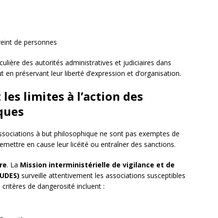
treint de personnes
culière des autorités administratives et judiciaires dans
ut en préservant leur liberté d’expression et d’organisation.
 les limites à l’action des
ques
s associations à but philosophique ne sont pas exemptes de
remettre en cause leur licéité ou entraîner des sanctions.
re
. La
Mission interministérielle de vigilance et de
LUDES)
surveille attentivement les associations susceptibles
critères de dangerosité incluent :