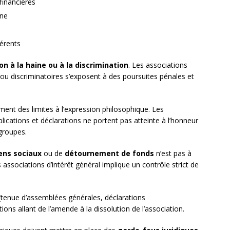
financières
ine
érents
ion à la haine ou à la discrimination
. Les associations
u discriminatoires s’exposent à des poursuites pénales et
ent des limites à l’expression philosophique. Les
blications et déclarations ne portent pas atteinte à l’honneur
groupes.
ens sociaux
ou de
détournement de fonds
n’est pas à
 associations d’intérêt général implique un contrôle strict de
 (tenue d’assemblées générales, déclarations
ions allant de l’amende à la dissolution de l’association.