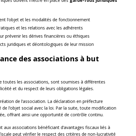
phiques doivent mettre en place des
garde-fous juridiques
ment l’objet et les modalités de fonctionnement
atiques et les relations avec les adhérents
r prévenir les dérives financières ou éthiques
ts juridiques et déontologiques de leur mission
llance des associations à but
 toutes les associations, sont soumises à différentes
icéité et du respect de leurs obligations légales.
réation de l’association. La déclaration en préfecture
de l’objet social avec la loi. Par la suite, toute modification
rée, offrant ainsi une opportunité de contrôle continu.
t aux associations bénéficiant d’avantages fiscaux liés à
fiscale peut vérifier le respect des critères de non-lucrativité