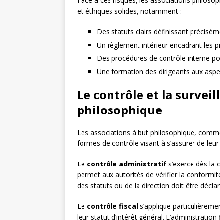
Face à ces risques, les associations philoso
et éthiques solides, notamment :
Des statuts clairs définissant précisé
Un règlement intérieur encadrant les pr
Des procédures de contrôle interne pou
Une formation des dirigeants aux aspec
Le contrôle et la survei
philosophique
Les associations à but philosophique, comme
formes de contrôle visant à s’assurer de leur l
Le
contrôle administratif
s’exerce dès la c
permet aux autorités de vérifier la conformité 
des statuts ou de la direction doit être décla
Le
contrôle fiscal
s’applique particulièremen
leur statut d’intérêt général. L’administration 