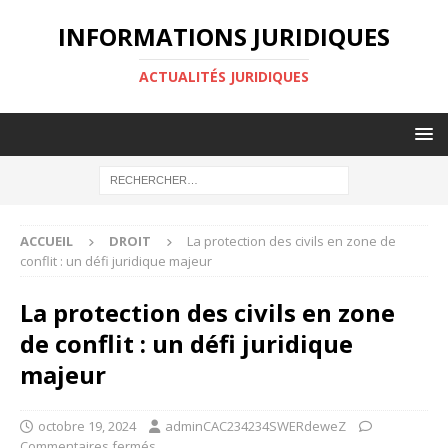
INFORMATIONS JURIDIQUES
ACTUALITÉS JURIDIQUES
ACCUEIL
DROIT
La protection des civils en zone de
conflit : un défi juridique majeur
La protection des civils en zone
de conflit : un défi juridique
majeur
octobre 19, 2024
adminCAC234234SWERdeweZ
Commentaires fermés