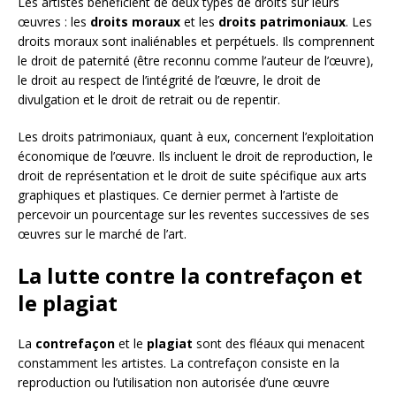
Les artistes bénéficient de deux types de droits sur leurs
œuvres : les
droits moraux
et les
droits patrimoniaux
. Les
droits moraux sont inaliénables et perpétuels. Ils comprennent
le droit de paternité (être reconnu comme l’auteur de l’œuvre),
le droit au respect de l’intégrité de l’œuvre, le droit de
divulgation et le droit de retrait ou de repentir.
Les droits patrimoniaux, quant à eux, concernent l’exploitation
économique de l’œuvre. Ils incluent le droit de reproduction, le
droit de représentation et le droit de suite spécifique aux arts
graphiques et plastiques. Ce dernier permet à l’artiste de
percevoir un pourcentage sur les reventes successives de ses
œuvres sur le marché de l’art.
La lutte contre la contrefaçon et
le plagiat
La
contrefaçon
et le
plagiat
sont des fléaux qui menacent
constamment les artistes. La contrefaçon consiste en la
reproduction ou l’utilisation non autorisée d’une œuvre