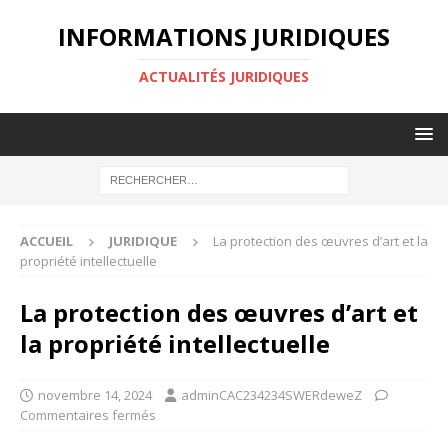
INFORMATIONS JURIDIQUES
ACTUALITÉS JURIDIQUES
ACCUEIL
JURIDIQUE
La protection des œuvres d’art et la
propriété intellectuelle
La protection des œuvres d’art et
la propriété intellectuelle
novembre 14, 2024
adminCAC234234SWERdeweZ
Commentaires fermés