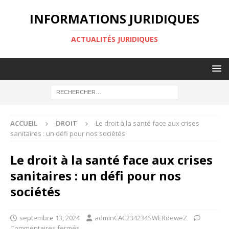
INFORMATIONS JURIDIQUES
ACTUALITÉS JURIDIQUES
ACCUEIL
DROIT
Le droit à la santé face aux crises
sanitaires : un défi pour nos sociétés
Le droit à la santé face aux crises
sanitaires : un défi pour nos
sociétés
septembre 13, 2024
adminCAC234234SWERdeweZ
Commentaires fermés