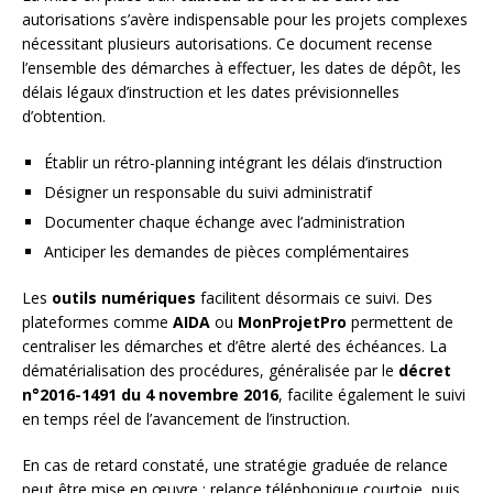
autorisations s’avère indispensable pour les projets complexes
nécessitant plusieurs autorisations. Ce document recense
l’ensemble des démarches à effectuer, les dates de dépôt, les
délais légaux d’instruction et les dates prévisionnelles
d’obtention.
Établir un rétro-planning intégrant les délais d’instruction
Désigner un responsable du suivi administratif
Documenter chaque échange avec l’administration
Anticiper les demandes de pièces complémentaires
Les
outils numériques
facilitent désormais ce suivi. Des
plateformes comme
AIDA
ou
MonProjetPro
permettent de
centraliser les démarches et d’être alerté des échéances. La
dématérialisation des procédures, généralisée par le
décret
n°2016-1491 du 4 novembre 2016
, facilite également le suivi
en temps réel de l’avancement de l’instruction.
En cas de retard constaté, une stratégie graduée de relance
peut être mise en œuvre : relance téléphonique courtoie, puis