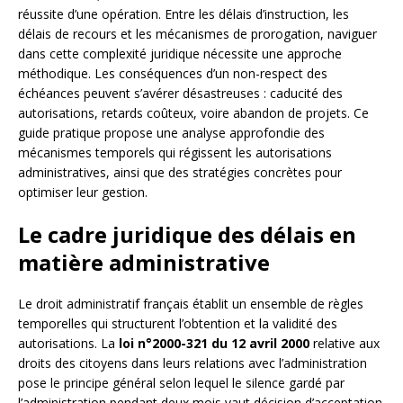
réussite d’une opération. Entre les délais d’instruction, les
délais de recours et les mécanismes de prorogation, naviguer
dans cette complexité juridique nécessite une approche
méthodique. Les conséquences d’un non-respect des
échéances peuvent s’avérer désastreuses : caducité des
autorisations, retards coûteux, voire abandon de projets. Ce
guide pratique propose une analyse approfondie des
mécanismes temporels qui régissent les autorisations
administratives, ainsi que des stratégies concrètes pour
optimiser leur gestion.
Le cadre juridique des délais en
matière administrative
Le droit administratif français établit un ensemble de règles
temporelles qui structurent l’obtention et la validité des
autorisations. La
loi n°2000-321 du 12 avril 2000
relative aux
droits des citoyens dans leurs relations avec l’administration
pose le principe général selon lequel le silence gardé par
l’administration pendant deux mois vaut décision d’acceptation.