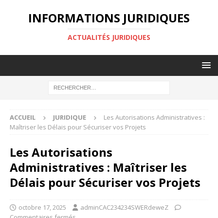
INFORMATIONS JURIDIQUES
ACTUALITÉS JURIDIQUES
ACCUEIL
JURIDIQUE
Les Autorisations Administratives :
Maîtriser les Délais pour Sécuriser vos Projets
Les Autorisations
Administratives : Maîtriser les
Délais pour Sécuriser vos Projets
octobre 17, 2025
adminCAC234234SWERdeweZ
Commentaires fermés