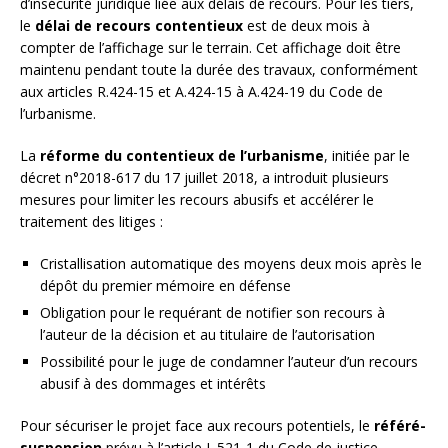
d’insécurité juridique liée aux délais de recours. Pour les tiers,
le
délai de recours contentieux
est de deux mois à
compter de l’affichage sur le terrain. Cet affichage doit être
maintenu pendant toute la durée des travaux, conformément
aux articles R.424-15 et A.424-15 à A.424-19 du Code de
l’urbanisme.
La
réforme du contentieux de l’urbanisme
, initiée par le
décret n°2018-617 du 17 juillet 2018, a introduit plusieurs
mesures pour limiter les recours abusifs et accélérer le
traitement des litiges :
Cristallisation automatique des moyens deux mois après le
dépôt du premier mémoire en défense
Obligation pour le requérant de notifier son recours à
l’auteur de la décision et au titulaire de l’autorisation
Possibilité pour le juge de condamner l’auteur d’un recours
abusif à des dommages et intérêts
Pour sécuriser le projet face aux recours potentiels, le
référé-
suspension
prévu à l’article L.521-1 du Code de justice