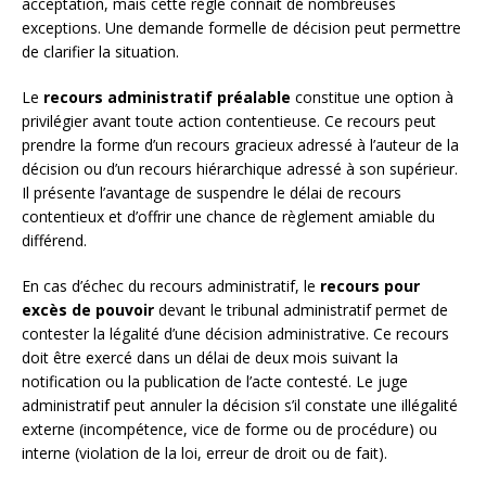
acceptation, mais cette règle connaît de nombreuses
exceptions. Une demande formelle de décision peut permettre
de clarifier la situation.
Le
recours administratif préalable
constitue une option à
privilégier avant toute action contentieuse. Ce recours peut
prendre la forme d’un recours gracieux adressé à l’auteur de la
décision ou d’un recours hiérarchique adressé à son supérieur.
Il présente l’avantage de suspendre le délai de recours
contentieux et d’offrir une chance de règlement amiable du
différend.
En cas d’échec du recours administratif, le
recours pour
excès de pouvoir
devant le tribunal administratif permet de
contester la légalité d’une décision administrative. Ce recours
doit être exercé dans un délai de deux mois suivant la
notification ou la publication de l’acte contesté. Le juge
administratif peut annuler la décision s’il constate une illégalité
externe (incompétence, vice de forme ou de procédure) ou
interne (violation de la loi, erreur de droit ou de fait).