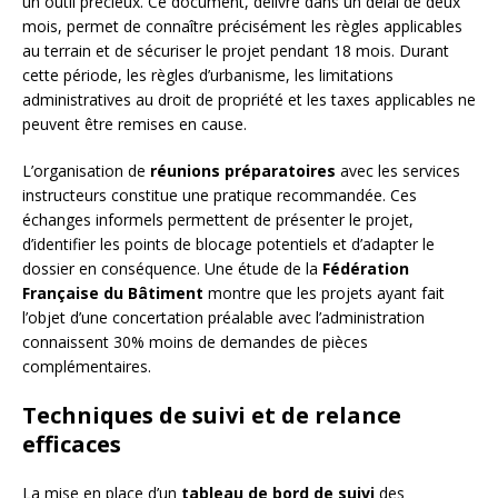
un outil précieux. Ce document, délivré dans un délai de deux
mois, permet de connaître précisément les règles applicables
au terrain et de sécuriser le projet pendant 18 mois. Durant
cette période, les règles d’urbanisme, les limitations
administratives au droit de propriété et les taxes applicables ne
peuvent être remises en cause.
L’organisation de
réunions préparatoires
avec les services
instructeurs constitue une pratique recommandée. Ces
échanges informels permettent de présenter le projet,
d’identifier les points de blocage potentiels et d’adapter le
dossier en conséquence. Une étude de la
Fédération
Française du Bâtiment
montre que les projets ayant fait
l’objet d’une concertation préalable avec l’administration
connaissent 30% moins de demandes de pièces
complémentaires.
Techniques de suivi et de relance
efficaces
La mise en place d’un
tableau de bord de suivi
des