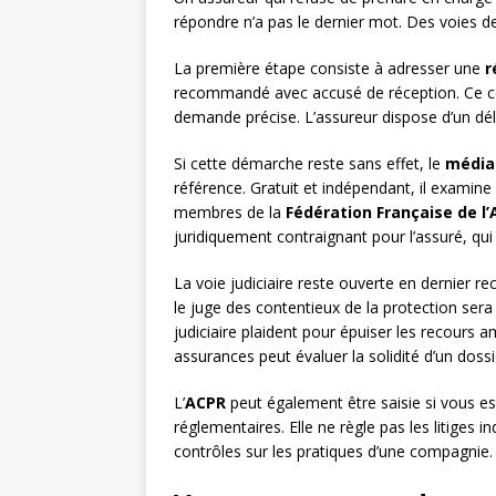
répondre n’a pas le dernier mot. Des voies de
La première étape consiste à adresser une
r
recommandé avec accusé de réception. Ce courr
demande précise. L’assureur dispose d’un dél
Si cette démarche reste sans effet, le
médiat
référence. Gratuit et indépendant, il examine
membres de la
Fédération Française de l
juridiquement contraignant pour l’assuré, qui c
La voie judiciaire reste ouverte en dernier re
le juge des contentieux de la protection ser
judiciaire plaident pour épuiser les recours a
assurances peut évaluer la solidité d’un dossi
L’
ACPR
peut également être saisie si vous es
réglementaires. Elle ne règle pas les litiges
contrôles sur les pratiques d’une compagnie.