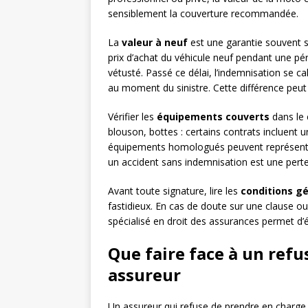
sensiblement la couverture recommandée.
La
valeur à neuf
est une garantie souvent s
prix d’achat du véhicule neuf pendant une pé
vétusté. Passé ce délai, l’indemnisation se ca
au moment du sinistre. Cette différence peut 
Vérifier les
équipements couverts
dans le 
blouson, bottes : certains contrats incluent
équipements homologués peuvent représenter
un accident sans indemnisation est une perte
Avant toute signature, lire les
conditions g
fastidieux. En cas de doute sur une clause ou
spécialisé en droit des assurances permet d
Que faire face à un ref
assureur
Un assureur qui refuse de prendre en charge u