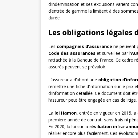
d’indemnisation et ses exclusions varient con
d’entrée de gamme la limitent à des sommes d
durée.
Les obligations légales
Les
compagnies d’assurance
ne peuvent pa
Code des assurances
et surveillée par l’
Aut
rattachée à la Banque de France. Ce cadre ré
assurés peuvent se prévaloir.
L’assureur a d’abord une
obligation d’info
remettre une fiche d’information sur le prix e
d’information détaillée. Ce document doit être cl
l’assureur peut être engagée en cas de litige.
La
loi Hamon
, entrée en vigueur en 2015, a 
première année de contrat, sans frais ni pén
En 2020, la loi sur la
résiliation infra-annu
résilier encore plus facilement. Ces évolutio