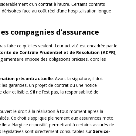
sidérablement d’un contrat à l’autre. Certains contrats
érisoires face au coût réel d’une hospitalisation longue
 des compagnies d’assurance
s faire ce qu’elles veulent. Leur activité est encadrée par le
orité de Contrôle Prudentiel et de Résolution (ACPR)
,
glementaire impose des obligations précises, dont les
rmation précontractuelle
. Avant la signature, il doit
t les garanties, un projet de contrat ou une notice
air et lisible. S’il ne l’est pas, la responsabilité de
ouvert le droit à la résiliation à tout moment après la
alités. Ce droit s’applique pleinement aux assurances moto.
elle
a élargi ce dispositif, permettant à certains assurés de
ns législatives sont directement consultables sur
Service-