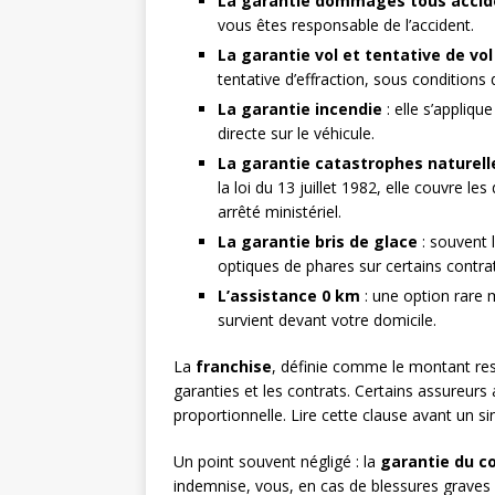
La garantie dommages tous accid
vous êtes responsable de l’accident.
La garantie vol et tentative de vol
tentative d’effraction, sous conditions 
La garantie incendie
: elle s’appliqu
directe sur le véhicule.
La garantie catastrophes naturell
la loi du 13 juillet 1982, elle couvre
arrêté ministériel.
La garantie bris de glace
: souvent l
optiques de phares sur certains contr
L’assistance 0 km
: une option rare 
survient devant votre domicile.
La
franchise
, définie comme le montant res
garanties et les contrats. Certains assureurs 
proportionnelle. Lire cette clause avant un si
Un point souvent négligé : la
garantie du c
indemnise, vous, en cas de blessures graves 