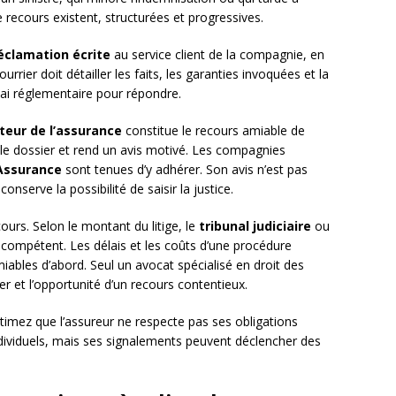
 recours existent, structurées et progressives.
éclamation écrite
au service client de la compagnie, en
ier doit détailler les faits, les garanties invoquées et la
ai réglementaire pour répondre.
eur de l’assurance
constitue le recours amiable de
 le dossier et rend un avis motivé. Les compagnies
’Assurance
sont tenues d’y adhérer. Son avis n’est pas
onserve la possibilité de saisir la justice.
cours. Selon le montant du litige, le
tribunal judiciaire
ou
a compétent. Les délais et les coûts d’une procédure
miables d’abord. Seul un avocat spécialisé en droit des
er et l’opportunité d’un recours contentieux.
timez que l’assureur ne respecte pas ses obligations
 individuels, mais ses signalements peuvent déclencher des