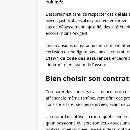
Public.fr
.
L’assureur est tenu de respecter des
délais 
pièces justificatives, il dispose généralemen
cas de dépassement injustifié, des intérêts d
encore moins l’exigent.
Les exclusions de garantie méritent une atte
exclusion qui ne figure pas dans le contrat, o
L113-1 du Code des assurances
encadre s
s’interprète en faveur de l’assuré.
Bien choisir son contrat
Comparer des contrats d’assurance moto ne 
affichant le même tarif peuvent offrir des pr
consiste à lister ses besoins réels avant de co
Un motard qui utilise sa moto quotidienneme
qu’un passionné qui sort son deux-roues un
professionnel ou privé, la valeur de la moto 