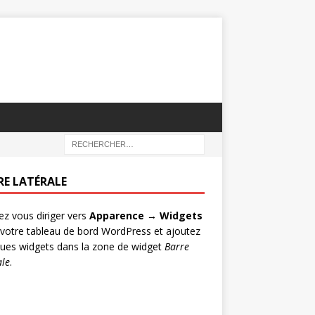
RE LATÉRALE
lez vous diriger vers
Apparence → Widgets
votre tableau de bord WordPress et ajoutez
ues widgets dans la zone de widget
Barre
ale
.