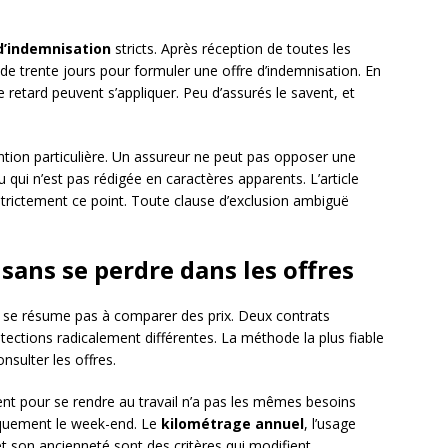
d’indemnisation
stricts. Après réception de toutes les
t de trente jours pour formuler une offre d’indemnisation. En
e retard peuvent s’appliquer. Peu d’assurés le savent, et
ntion particulière. Un assureur ne peut pas opposer une
u qui n’est pas rédigée en caractères apparents. L’article
trictement ce point. Toute clause d’exclusion ambiguë
 sans se perdre dans les offres
se résume pas à comparer des prix. Deux contrats
otections radicalement différentes. La méthode la plus fiable
nsulter les offres.
nt pour se rendre au travail n’a pas les mêmes besoins
iquement le week-end. Le
kilométrage annuel
, l’usage
et son ancienneté sont des critères qui modifient