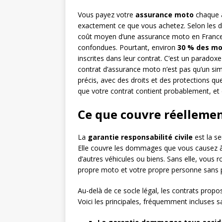
Vous payez votre
assurance moto
chaque a
exactement ce que vous achetez. Selon les 
coût moyen d’une assurance moto en France
confondues. Pourtant, environ
30 % des mo
inscrites dans leur contrat. C’est un paradoxe
contrat d’assurance moto n’est pas qu’un si
précis, avec des droits et des protections q
que votre contrat contient probablement, et
Ce que couvre réelleme
La
garantie responsabilité civile
est la se
Elle couvre les dommages que vous causez à d
d’autres véhicules ou biens. Sans elle, vous r
propre moto et votre propre personne sans p
Au-delà de ce socle légal, les contrats prop
Voici les principales, fréquemment incluses sa