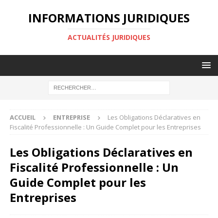
INFORMATIONS JURIDIQUES
ACTUALITÉS JURIDIQUES
ACCUEIL
ENTREPRISE
Les Obligations Déclaratives en
Fiscalité Professionnelle : Un Guide Complet pour les Entreprises
Les Obligations Déclaratives en
Fiscalité Professionnelle : Un
Guide Complet pour les
Entreprises