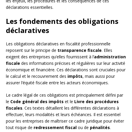
les enjeux, les procédures et les conséquences de ces
déclarations essentielles.
Les fondements des obligations
déclaratives
Les obligations déclaratives en fiscalité professionnelle
reposent sur le principe de
transparence fiscale
. Elles
exigent des entreprises qu’elles fournissent à l’
administration
fiscale
des informations précises et régulières sur leur activité
économique et financière. Ces déclarations sont cruciales pour
le calcul et le recouvrement des
impôts
, mais aussi pour
assurer l’équité fiscale entre les acteurs économiques.
Le cadre légal de ces obligations est principalement défini par
le
Code général des impôts
et le
Livre des procédures
fiscales
. Ces textes détaillent les différentes déclarations à
effectuer, leurs modalités et leurs échéances. Il est essentiel
pour les entreprises de maîtriser ce cadre juridique pour éviter
tout risque de
redressement fiscal
ou de
pénalités
.