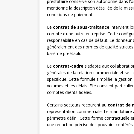
prestataire conserve son autonomie dans l’o
mentionne la description détaillée de la miss
conditions de paiement.
Le
contrat de sous-traitance
intervient lo
compte d’une autre entreprise. Cette configu
responsabilité en cas de défaut. Le donneur d
généralement des normes de qualité strictes. 
barème préétabli.
Le
contrat-cadre
s’adapte aux collaboration
générales de la relation commerciale et se
spécifique. Cette formule simplifie la gestion
volumes et les délais. Elle convient particuli
comptes clients fidèles.
Certains secteurs recourent au
contrat de
représentation commerciale. Le mandataire 
périmètre défini. Cette forme contractuelle 
une rédaction précise des pouvoirs conférés.