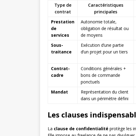
Type de
Caractéristiques
contrat
principales
Prestation
Autonomie totale,
de
obligation de résultat ou
services
de moyens
Sous-
Exécution d’une partie
traitance
d’un projet pour un tiers
Contrat-
Conditions générales +
cadre
bons de commande
ponctuels
Mandat
Représentation du client
dans un périmètre défini
Les clauses indispensabl
La
clause de confidentialité
protège les i
Elle impose au freelance de ne pas divulgue