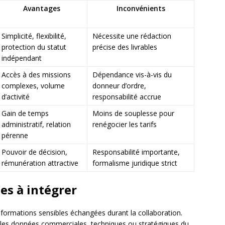
Avantages
Inconvénients
Simplicité, flexibilité,
Nécessite une rédaction
protection du statut
précise des livrables
indépendant
Accès à des missions
Dépendance vis-à-vis du
complexes, volume
donneur d’ordre,
d’activité
responsabilité accrue
Gain de temps
Moins de souplesse pour
administratif, relation
renégocier les tarifs
pérenne
Pouvoir de décision,
Responsabilité importante,
rémunération attractive
formalisme juridique strict
es à intégrer
nformations sensibles échangées durant la collaboration.
r les données commerciales, techniques ou stratégiques du