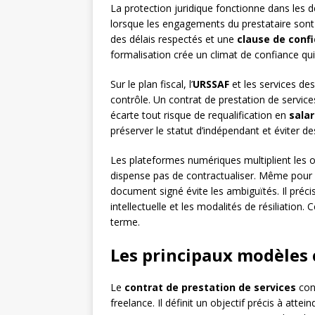
La protection juridique fonctionne dans les d
lorsque les engagements du prestataire sont c
des délais respectés et une
clause de confi
formalisation crée un climat de confiance qui
Sur le plan fiscal, l’
URSSAF
et les services de
contrôle. Un contrat de prestation de servic
écarte tout risque de requalification en
salar
préserver le statut d’indépendant et éviter 
Les plateformes numériques multiplient les o
dispense pas de contractualiser. Même pour 
document signé évite les ambiguïtés. Il précis
intellectuelle et les modalités de résiliation. 
terme.
Les principaux modèles 
Le
contrat de prestation de services
cons
freelance. Il définit un objectif précis à attei