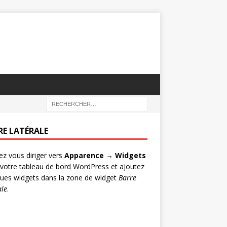
RE LATÉRALE
lez vous diriger vers
Apparence → Widgets
votre tableau de bord WordPress et ajoutez
ues widgets dans la zone de widget
Barre
ale
.