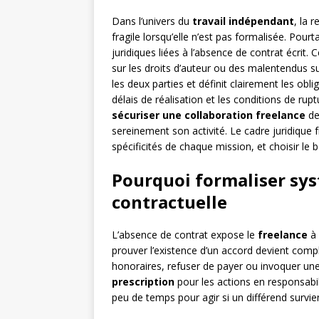
Dans l’univers du
travail indépendant
, la 
fragile lorsqu’elle n’est pas formalisée. Pourt
juridiques liées à l’absence de contrat écrit.
sur les droits d’auteur ou des malentendus s
les deux parties et définit clairement les obli
délais de réalisation et les conditions de rup
sécuriser une collaboration freelance
de
sereinement son activité. Le cadre juridique 
spécificités de chaque mission, et choisir l
Pourquoi formaliser sy
contractuelle
L’absence de contrat expose le
freelance
à 
prouver l’existence d’un accord devient compl
honoraires, refuser de payer ou invoquer une 
prescription
pour les actions en responsabili
peu de temps pour agir si un différend survie