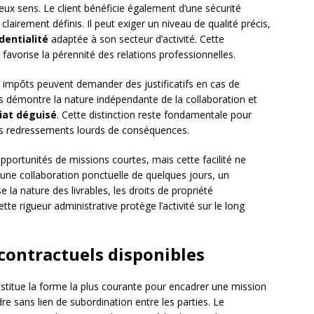
eux sens. Le client bénéficie également d’une sécurité
lairement définis. Il peut exiger un niveau de qualité précis,
dentialité
adaptée à son secteur d’activité. Cette
 favorise la pérennité des relations professionnelles.
s impôts peuvent demander des justificatifs en cas de
es démontre la nature indépendante de la collaboration et
iat déguisé
. Cette distinction reste fondamentale pour
des redressements lourds de conséquences.
pportunités de missions courtes, mais cette facilité ne
une collaboration ponctuelle de quelques jours, un
e la nature des livrables, les droits de propriété
Cette rigueur administrative protège l’activité sur le long
contractuels disponibles
titue la forme la plus courante pour encadrer une mission
ndre sans lien de subordination entre les parties. Le