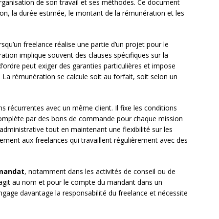
rganisation de son travail et ses méthodes. Ce document
ion, la durée estimée, le montant de la rémunération et les
rsqu’un freelance réalise une partie d’un projet pour le
ration implique souvent des clauses spécifiques sur la
’ordre peut exiger des garanties particulières et impose
La rémunération se calcule soit au forfait, soit selon un
s récurrentes avec un même client. Il fixe les conditions
 complète par des bons de commande pour chaque mission
 administrative tout en maintenant une flexibilité sur les
èrement aux freelances qui travaillent régulièrement avec des
 mandat
, notamment dans les activités de conseil ou de
agit au nom et pour le compte du mandant dans un
engage davantage la responsabilité du freelance et nécessite