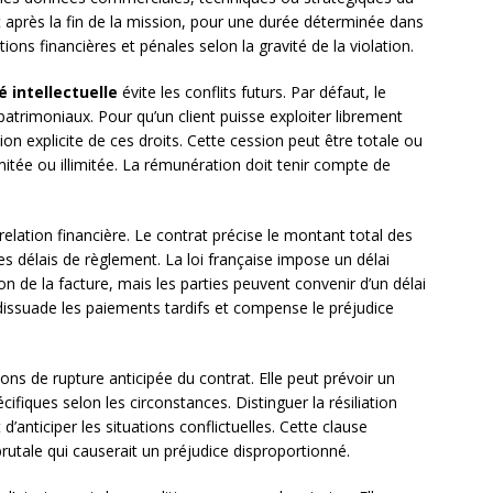
t après la fin de la mission, pour une durée déterminée dans
ons financières et pénales selon la gravité de la violation.
é intellectuelle
évite les conflits futurs. Par défaut, le
atrimoniaux. Pour qu’un client puisse exploiter librement
sion explicite de ces droits. Cette cession peut être totale ou
imitée ou illimitée. La rémunération doit tenir compte de
relation financière. Le contrat précise le montant total des
es délais de règlement. La loi française impose un délai
n de la facture, mais les parties peuvent convenir d’un délai
d dissuade les paiements tardifs et compense le préjudice
ons de rupture anticipée du contrat. Elle peut prévoir un
ifiques selon les circonstances. Distinguer la résiliation
 d’anticiper les situations conflictuelles. Cette clause
rutale qui causerait un préjudice disproportionné.