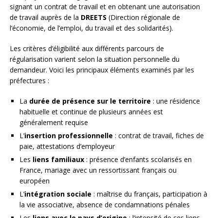
signant un contrat de travail et en obtenant une autorisation
de travail auprès de la
DREETS
(Direction régionale de
l’économie, de l’emploi, du travail et des solidarités).
Les critères d’éligibilité aux différents parcours de
régularisation varient selon la situation personnelle du
demandeur. Voici les principaux éléments examinés par les
préfectures :
La
durée de présence sur le territoire
: une résidence
habituelle et continue de plusieurs années est
généralement requise
L’
insertion professionnelle
: contrat de travail, fiches de
paie, attestations d’employeur
Les
liens familiaux
: présence d’enfants scolarisés en
France, mariage avec un ressortissant français ou
européen
L’
intégration sociale
: maîtrise du français, participation à
la vie associative, absence de condamnations pénales
Les
liens avec le pays d’origine
: l’intensité de ces liens