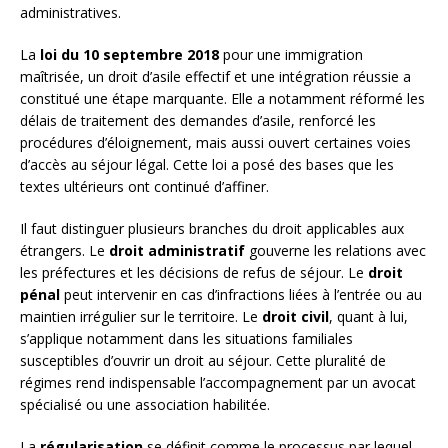
administratives.
La
loi du 10 septembre 2018
pour une immigration
maîtrisée, un droit d’asile effectif et une intégration réussie a
constitué une étape marquante. Elle a notamment réformé les
délais de traitement des demandes d’asile, renforcé les
procédures d’éloignement, mais aussi ouvert certaines voies
d’accès au séjour légal. Cette loi a posé des bases que les
textes ultérieurs ont continué d’affiner.
Il faut distinguer plusieurs branches du droit applicables aux
étrangers. Le
droit administratif
gouverne les relations avec
les préfectures et les décisions de refus de séjour. Le
droit
pénal
peut intervenir en cas d’infractions liées à l’entrée ou au
maintien irrégulier sur le territoire. Le
droit civil
, quant à lui,
s’applique notamment dans les situations familiales
susceptibles d’ouvrir un droit au séjour. Cette pluralité de
régimes rend indispensable l’accompagnement par un avocat
spécialisé ou une association habilitée.
La
régularisation
se définit comme le processus par lequel