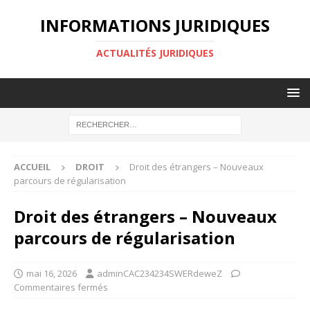
INFORMATIONS JURIDIQUES
ACTUALITÉS JURIDIQUES
ACCUEIL
DROIT
Droit des étrangers – Nouveaux
parcours de régularisation
Droit des étrangers – Nouveaux
parcours de régularisation
mai 16, 2026
adminCAC234234SWERdeweZ
Commentaires fermés