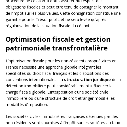
procédure de cession. Il doit s’assurer du respect des
obligations fiscales et peut être tenu de consigner le montant
de l’impôt sur les plus-values. Cette consignation constitue une
garantie pour le Trésor public et ne sera levée qu’après
régularisation de la situation fiscale du cédant.
Optimisation fiscale et gestion
patrimoniale transfrontalière
L’optimisation fiscale pour les non-résidents propriétaires en
France nécessite une approche globale intégrant les
spécificités du droit fiscal français et les dispositions des
conventions internationales. La
structuration juridique
de la
détention immobilière peut considérablement influencer la
charge fiscale globale. L’interposition d’une société civile
immobilière ou d’une structure de droit étranger modifie les
modalités d’imposition.
Les sociétés civiles immobilières françaises détenues par des
non-résidents sont soumises à l’impôt sur les sociétés au taux