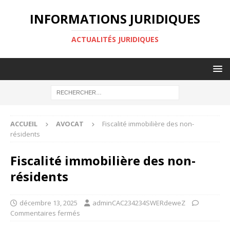
INFORMATIONS JURIDIQUES
ACTUALITÉS JURIDIQUES
ACCUEIL
AVOCAT
Fiscalité immobilière des non-
résidents
Fiscalité immobilière des non-
résidents
décembre 13, 2025
adminCAC234234SWERdeweZ
Commentaires fermés