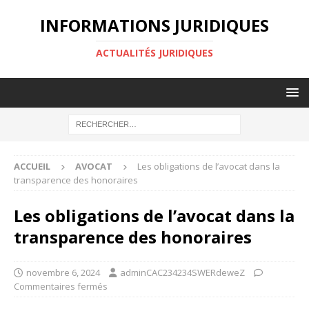
INFORMATIONS JURIDIQUES
ACTUALITÉS JURIDIQUES
ACCUEIL
AVOCAT
Les obligations de l’avocat dans la
transparence des honoraires
Les obligations de l’avocat dans la
transparence des honoraires
novembre 6, 2024
adminCAC234234SWERdeweZ
Commentaires fermés