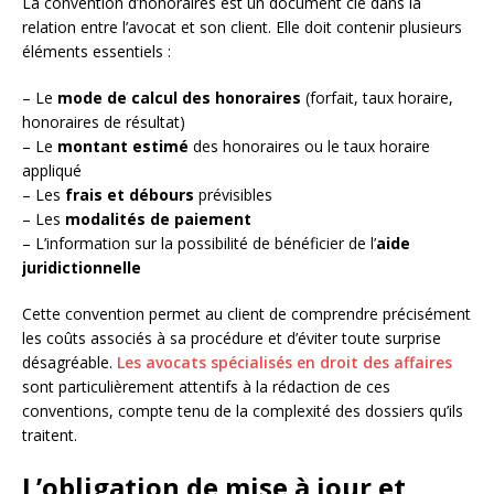
La convention d’honoraires est un document clé dans la
relation entre l’avocat et son client. Elle doit contenir plusieurs
éléments essentiels :
– Le
mode de calcul des honoraires
(forfait, taux horaire,
honoraires de résultat)
– Le
montant estimé
des honoraires ou le taux horaire
appliqué
– Les
frais et débours
prévisibles
– Les
modalités de paiement
– L’information sur la possibilité de bénéficier de l’
aide
juridictionnelle
Cette convention permet au client de comprendre précisément
les coûts associés à sa procédure et d’éviter toute surprise
désagréable.
Les avocats spécialisés en droit des affaires
sont particulièrement attentifs à la rédaction de ces
conventions, compte tenu de la complexité des dossiers qu’ils
traitent.
L’obligation de mise à jour et