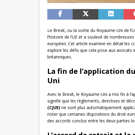
Le Brexit, ou la sortie du Royaume-Uni de 
l’histoire de l’UE et a soulevé de nombreuses
européen. Cet article examine en détail les c
explore les défis que cela pose aux avocats e
britanniques.
La fin de l’application 
Uni
Avec le Brexit, le Royaume-Uni a mis fin à l’a
signifie que les règlements, directives et déc
(CJUE)
ne sont plus automatiquement applica
noter que certaines dispositions du droit eu
des accords conclus entre les deux parties lo
L’accord de retrait et la