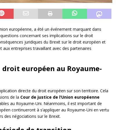
l’Union européenne, a été un événement marquant dans
 questions concernant ses implications sur le droit
onséquences juridiques du Brexit sur le droit européen et
t aux entreprises travaillant avec des partenaires
du droit européen au Royaume-
pplication directe du droit européen sur son territoire. Cela
isions de la
Cour de justice de l’Union européenne
bles au Royaume-Uni. Néanmoins, il est important de
ropéen continueront à s’appliquer au Royaume-Uni en vertu
rs des négociations sur le Brexit.
 période de transition