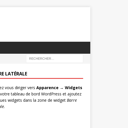
RE LATÉRALE
lez vous diriger vers
Apparence → Widgets
votre tableau de bord WordPress et ajoutez
ues widgets dans la zone de widget
Barre
ale
.