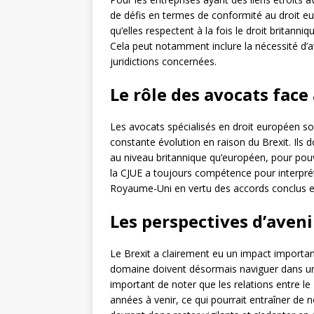
de défis en termes de conformité au droit eu
qu’elles respectent à la fois le droit britann
Cela peut notamment inclure la nécessité d’a
juridictions concernées.
Le rôle des avocats face
Les avocats spécialisés en droit européen s
constante évolution en raison du Brexit. Ils 
au niveau britannique qu’européen, pour pouvo
la CJUE a toujours compétence pour interprét
Royaume-Uni en vertu des accords conclus en
Les perspectives d’aveni
Le Brexit a clairement eu un impact important
domaine doivent désormais naviguer dans un 
important de noter que les relations entre l
années à venir, ce qui pourrait entraîner de 