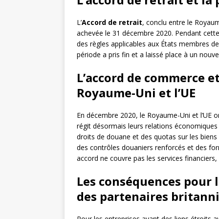
L’
Accord de retrait
, conclu entre le Royaume
achevée le 31 décembre 2020. Pendant cette
des règles applicables aux États membres de l
période a pris fin et a laissé place à un nouv
L’accord de commerce et
Royaume-Uni et l’UE
En décembre 2020, le Royaume-Uni et l’UE o
régit désormais leurs relations économiques
droits de douane et des quotas sur les biens
des contrôles douaniers renforcés et des form
accord ne couvre pas les services financiers,
Les conséquences pour l
des partenaires britann
Pour les entreprises ayant des liens étroits 