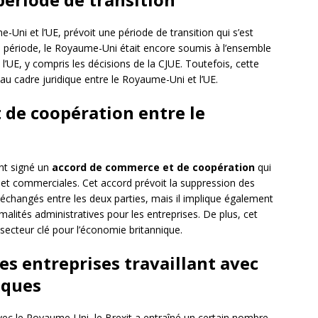
-Uni et l’UE, prévoit une période de transition qui s’est
 période, le Royaume-Uni était encore soumis à l’ensemble
’UE, y compris les décisions de la CJUE. Toutefois, cette
eau cadre juridique entre le Royaume-Uni et l’UE.
 de coopération entre le
nt signé un
accord de commerce et de coopération
qui
 et commerciales. Cet accord prévoit la suppression des
 échangés entre les deux parties, mais il implique également
alités administratives pour les entreprises. De plus, cet
 secteur clé pour l’économie britannique.
es entreprises travaillant avec
iques
avec le Royaume-Uni, le Brexit a entraîné un certain nombre