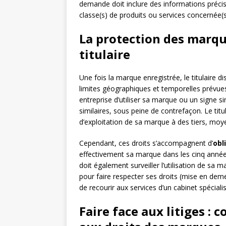
demande doit inclure des informations précis
classe(s) de produits ou services concernée(s
La protection des marque
titulaire
Une fois la marque enregistrée, le titulaire 
limites géographiques et temporelles prévues p
entreprise d’utiliser sa marque ou un signe s
similaires, sous peine de contrefaçon. Le titu
d’exploitation de sa marque à des tiers, mo
Cependant, ces droits s’accompagnent d’
obl
effectivement sa marque dans les cinq année
doit également surveiller l’utilisation de sa
pour faire respecter ses droits (mise en demeur
de recourir aux services d’un cabinet spécial
Faire face aux litiges : 