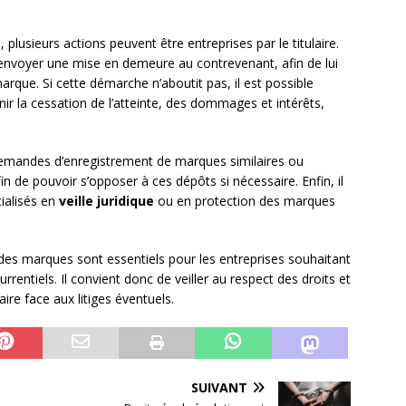
s
, plusieurs actions peuvent être entreprises par le titulaire.
envoyer une mise en demeure au contrevenant, afin de lui
 marque. Si cette démarche n’aboutit pas, il est possible
ir la cessation de l’atteinte, des dommages et intérêts,
 demandes d’enregistrement de marques similaires ou
n de pouvoir s’opposer à ces dépôts si nécessaire. Enfin, il
cialisés en
veille juridique
ou en protection des marques
 des marques sont essentiels pour les entreprises souhaitant
rentiels. Il convient donc de veiller au respect des droits et
aire face aux litiges éventuels.
SUIVANT