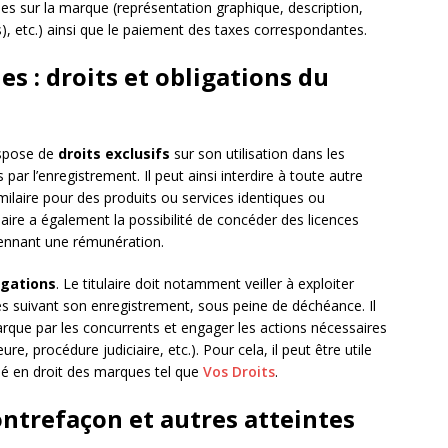
es sur la marque (représentation graphique, description,
), etc.) ainsi que le paiement des taxes correspondantes.
s : droits et obligations du
dispose de
droits exclusifs
sur son utilisation dans les
ar l’enregistrement. Il peut ainsi interdire à toute autre
imilaire pour des produits ou services identiques ou
laire a également la possibilité de concéder des licences
yennant une rémunération.
igations
. Le titulaire doit notamment veiller à exploiter
s suivant son enregistrement, sous peine de déchéance. Il
 marque par les concurrents et engager les actions nécessaires
e, procédure judiciaire, etc.). Pour cela, il peut être utile
isé en droit des marques tel que
Vos Droits
.
contrefaçon et autres atteintes