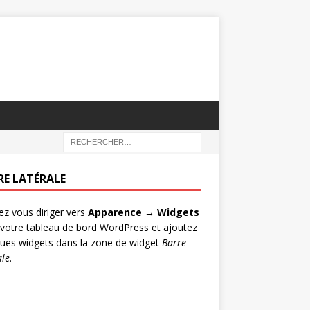
RE LATÉRALE
lez vous diriger vers
Apparence → Widgets
votre tableau de bord WordPress et ajoutez
ues widgets dans la zone de widget
Barre
ale
.