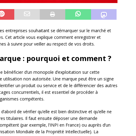
es entreprises souhaitant se démarquer sur le marché et
es. Cet article vous explique comment enregistrer et
s à suivre pour veiller au respect de vos droits.
arque : pourquoi et comment ?
 bénéficier d’un monopole d’exploitation sur cette
te utilisation non autorisée. Une marque peut être un signe
dentifier un produit ou service et de le différencier des autres
ages concurrentiels, il est essentiel de procéder à
organismes compétents.
’abord de vérifier qu’elle est bien distinctive et qu’elle ne
res titulaires. Il faut ensuite déposer une demande
 compétent (par exemple, l’INPI en France) ou auprès d’un
isation Mondiale de la Propriété Intellectuelle). La