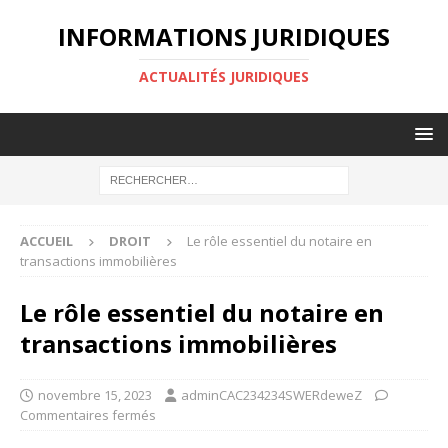
INFORMATIONS JURIDIQUES
ACTUALITÉS JURIDIQUES
ACCUEIL
DROIT
Le rôle essentiel du notaire en
transactions immobilières
Le rôle essentiel du notaire en
transactions immobilières
novembre 15, 2023
adminCAC234234SWERdeweZ
Commentaires fermés