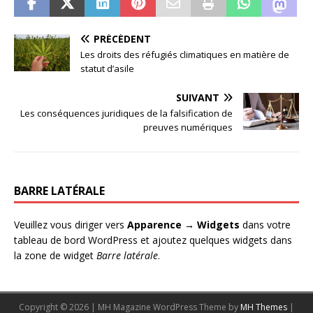
PRÉCÉDENT
Les droits des réfugiés climatiques en matière de
statut d’asile
SUIVANT
Les conséquences juridiques de la falsification de
preuves numériques
BARRE LATÉRALE
Veuillez vous diriger vers
Apparence → Widgets
dans votre
tableau de bord WordPress et ajoutez quelques widgets dans
la zone de widget
Barre latérale
.
Copyright © 2026 | MH Magazine WordPress Theme by
MH Themes
|