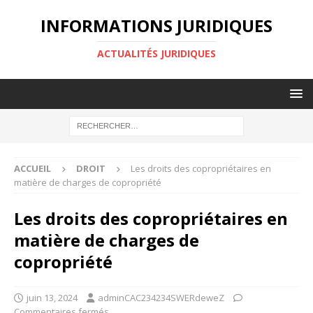
INFORMATIONS JURIDIQUES
ACTUALITÉS JURIDIQUES
ACCUEIL
DROIT
Les droits des copropriétaires en
matière de charges de copropriété
Les droits des copropriétaires en
matière de charges de
copropriété
juin 13, 2024
adminCAC234234SWERdeweZ
Commentaires fermés