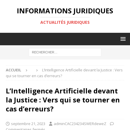
INFORMATIONS JURIDIQUES
ACTUALITÉS JURIDIQUES
ACCUEIL
L’Intelligence Artificielle devant la Justice : Vers
qui se tourner en cas d’erreurs?
L’Intelligence Artificielle devant
la Justice : Vers qui se tourner en
cas d’erreurs?
septembre 21, 2023
adminCAC234234SWERdeweZ
Commentaires fermés