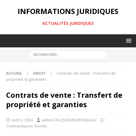
INFORMATIONS JURIDIQUES
ACTUALITÉS JURIDIQUES
ACCUEIL
DROIT
Contrats de vente : Transfert de
propriété et garanties
Contrats de vente : Transfert de
propriété et garanties
avril 3, 2024
adminCAC234234SWERdeweZ
Commentaires fermés